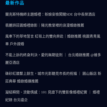
最新作品
蘭克斯特機師主題婚禮：新娘安檢闖關SDE 台中長榮酒店
翡麗詩莊園婚禮錄影｜陽光教堂裡的浪漫婚錄推薦
風車下的草地誓言 紅毯上的雙向奔赴｜婚錄推薦 桃園青青風
車 戶外證婚
不能上訴的終身判決，愛的無期徒刑 ｜ 台北婚錄推薦 @維多
麗亞酒店
硃砂紅牆繫上餘生，城市光影聽見市長的祝福 ｜ 圓山飯店 新
莊典華 婚錄婚攝推薦
凝結瞬間、流動情感：101 見證下的雙影像婚禮紀實 ｜ 婚禮
紀錄 台北遠企