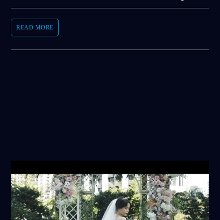
READ MORE