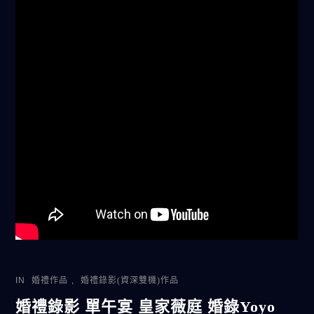
IN
婚禮作品
,
婚禮錄影(資深雙機)作品
婚禮錄影 單午宴 皇家薇庭 婚錄Yoyo