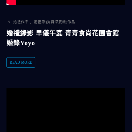
IN
婚禮作品
,
婚禮錄影(資深雙機)作品
婚禮錄影 早儀午宴 青青食尚花園會館
婚錄Yoyo
READ MORE