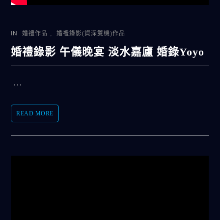
IN
婚禮作品
,
婚禮錄影(資深雙機)作品
婚禮錄影 午儀晚宴 淡水嘉廬 婚錄Yoyo
...
READ MORE