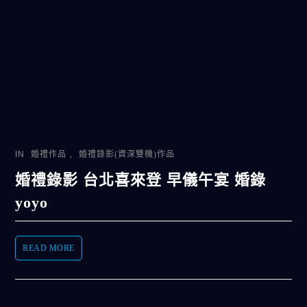
IN
婚禮作品
,
婚禮錄影(資深雙機)作品
婚禮錄影 台北喜來登 早儀午宴 婚錄
yoyo
READ MORE