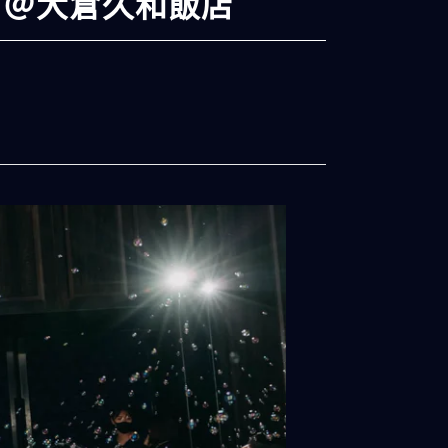
 ＠大倉久和飯店