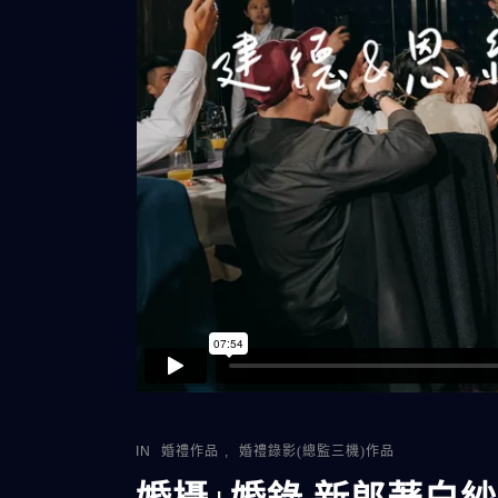
IN
婚禮作品
,
婚禮錄影(總監三機)作品