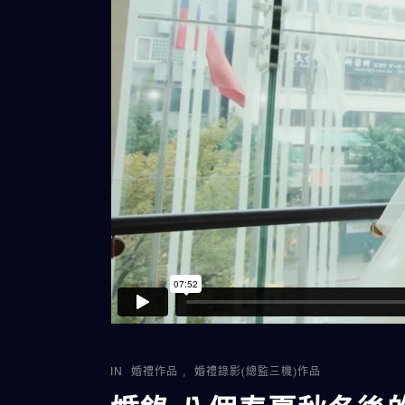
IN
婚禮作品
,
婚禮錄影(總監三機)作品