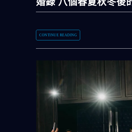
婚錄 八個春夏秋冬後
CONTINUE READING