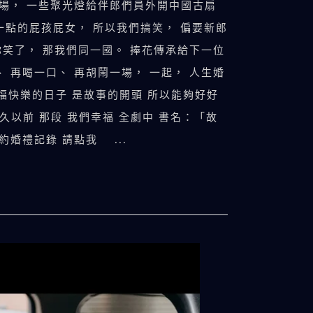
登場， 一些聚光燈給伴郎們員外開中國古扇
了一點的屁孩屁女， 所以我們搞笑， 偏要新郎
你笑了， 那我們同一國。 捧花傳承給下一位
 再喝一口、 再胡鬧一場， 一起， 人生婚
快樂的日子 是故事的開頭 所以能夠好好
久以前 那段 我們幸福 全劇中 書名：「故
婚禮記錄 請點我 ...