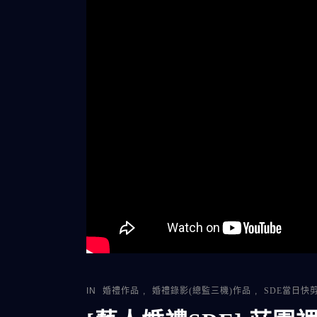
IN
婚禮作品
,
婚禮錄影(總監三機)作品
,
SDE當日快