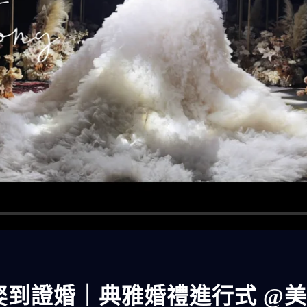
迎娶到證婚｜典雅婚禮進行式 @