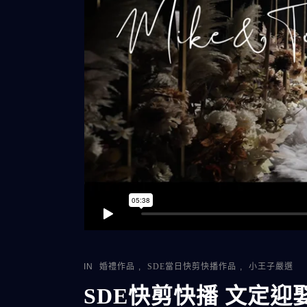
IN
婚禮作品
,
SDE當日快剪快播作品
,
小王子嚴選
SDE快剪快播 文定