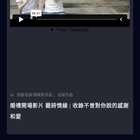
in
,
求婚/訪談/微電影作品
訪談作品
婚禮開場影片 籤詩情緣 | 收錄不曾對你說的感謝
和愛