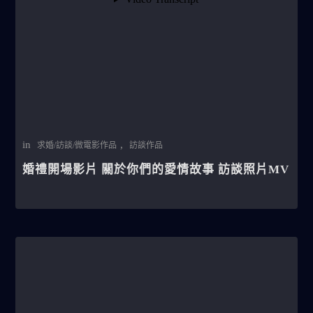
in
,
求婚/訪談/微電影作品
訪談作品
婚禮開場影片 關於你們的愛情故事 訪談照片MV