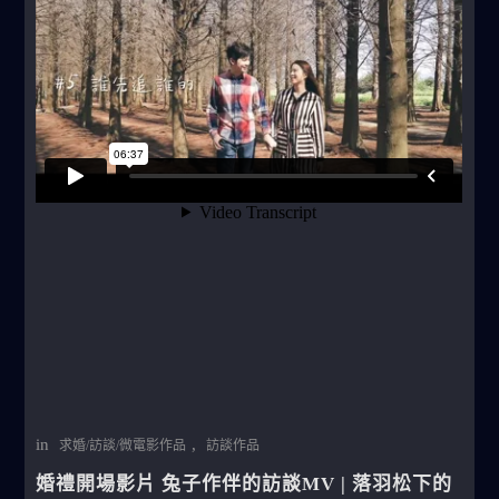
in
,
求婚/訪談/微電影作品
訪談作品
婚禮開場影片 兔子作伴的訪談MV | 落羽松下的