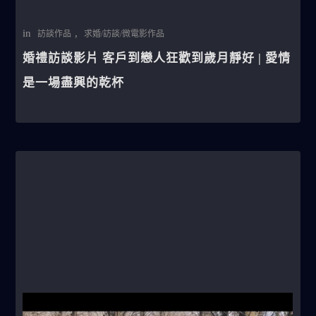
in
,
訪談作品
求婚/訪談/微電影作品
婚禮訪談影片 客戶到戀人狂歡到歲月靜好 | 愛情
是一場盡興的乾杯