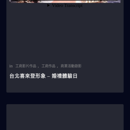
in
,
,
工商影片作品
工商作品
商業活動錄影
台北喜來登形象 – 婚禮體驗日