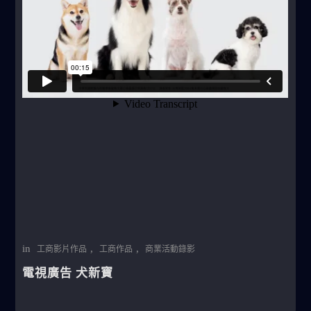
in
,
,
工商影片作品
工商作品
商業活動錄影
電視廣告 犬新寶