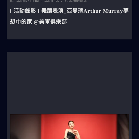
in
,
,
工商影片作品
工商作品
商業活動錄影
[ 活動錄影 ] 舞蹈表演_亞曼瑞Arthur Murray夢
想中的家 @美軍俱樂部