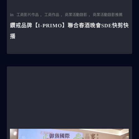
in
,
,
,
工商影片作品
工商作品
商業活動錄影
商業活動錄影推薦
鑽戒品牌【I-PRIMO】聯合春酒晚會SDE快剪快
播