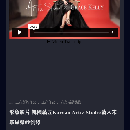
in
,
,
工商影片作品
工商作品
商業活動錄影
形象影片 韓國藝匠Korean Artiz Studio藝人宋
蘋恩婚紗側錄