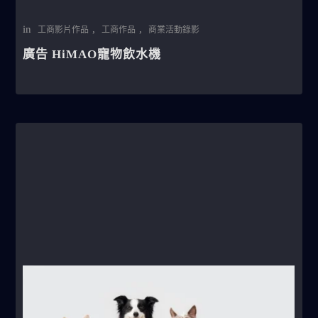
in
,
,
工商影片作品
工商作品
商業活動錄影
廣告 HiMAO寵物飲水機