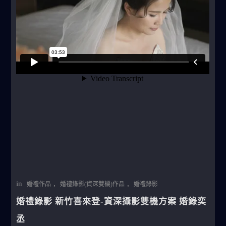
in
,
,
婚禮作品
婚禮錄影(資深雙機)作品
婚禮錄影
婚禮錄影 新竹喜來登-資深攝影雙機方案 婚錄奕
丞