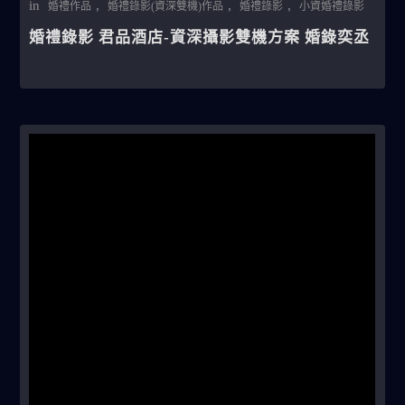
in
,
,
,
婚禮作品
婚禮錄影(資深雙機)作品
婚禮錄影
小資婚禮錄影
婚禮錄影 君品酒店-資深攝影雙機方案 婚錄奕丞