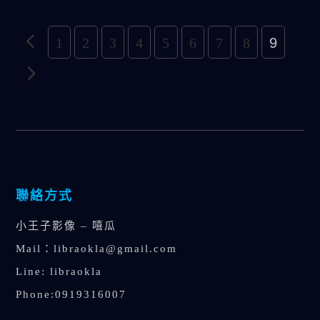
1
2
3
4
5
6
7
8
9
聯絡方式
小王子影像 – 嘻瓜
Mail：
libraokla@gmail.com
Line: libraokla
Phone:0919316007