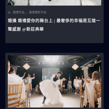
in
,
婚禮作品
婚禮攝影作品
婚攝 婚禮愛你的舞台上 | 最奢侈的幸褔是互道一
聲感謝 @新莊典華