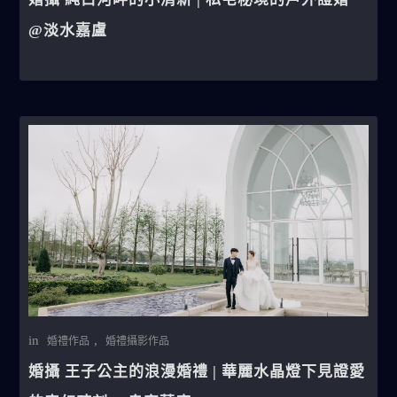
@淡水嘉盧
in
,
婚禮作品
婚禮攝影作品
婚攝 王子公主的浪漫婚禮 | 華麗水晶燈下見證愛