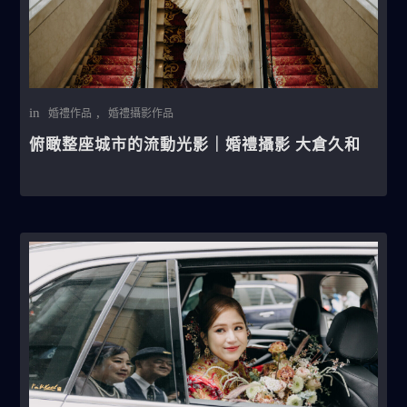
in
,
婚禮作品
婚禮攝影作品
俯瞰整座城市的流動光影｜婚禮攝影 大倉久和