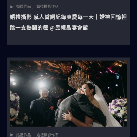
in
,
婚禮作品
婚禮攝影作品
婚禮攝影 感人誓詞紀錄真愛每一天｜婚禮回憶裡
跳一支熱鬧的舞 @民權晶宴會館
in
,
婚禮作品
婚禮攝影作品