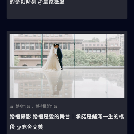
的奇幻時刻 @皇家薇庭
in
,
婚禮作品
婚禮攝影作品
婚禮攝影 婚禮是愛的舞台｜承諾是鋪滿一生的橋
段 @寒舍艾美