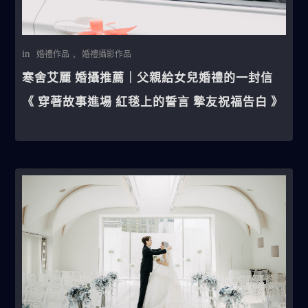
in
,
婚禮作品
婚禮攝影作品
寒舍艾麗 婚攝推薦｜父親給女兒婚禮的一封信
《 穿著故事進場 紅毯上的誓言 摯友祝福告白 》