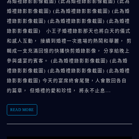
為婚禮錄影影像截圖) (此為婚禮錄影影像截圖) (此為
婚禮錄影影像截圖) (此為婚禮錄影影像截圖) (此為婚
禮錄影影像截圖) (此為婚禮錄影影像截圖) (此為婚禮
錄影影像截圖) 小王子婚禮錄影那天也將白天的儀式
和感人互動， 接續到婚禮一次進場的熱鬧和華麗， 剪
輯成一支充滿回憶的快播快剪婚錄影像， 分享給晚上
參與盛宴的賓客。 (此為婚禮錄影影像截圖) (此為婚
禮錄影影像截圖) (此為婚禮錄影影像截圖) (此為婚禮
錄影影像截圖) 今天的宴席終會尾聲，人會散回各自
的篇章， 但婚禮的愛和珍惜， 將永不止息...
READ MORE