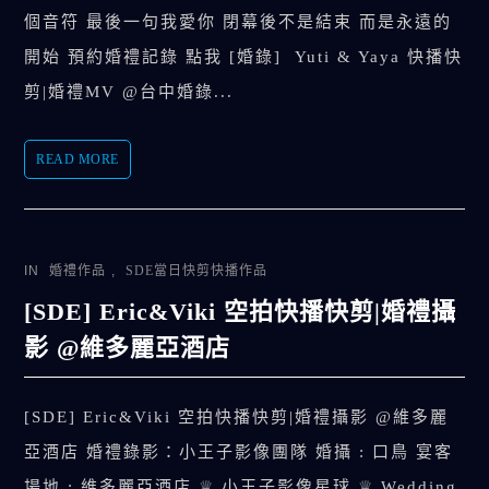
個音符 最後一句我愛你 閉幕後不是結束 而是永遠的
開始 預約婚禮記錄 點我 [婚錄] Yuti & Yaya 快播快
剪|婚禮MV @台中婚錄...
READ MORE
IN
婚禮作品
,
SDE當日快剪快播作品
[SDE] Eric&Viki 空拍快播快剪|婚禮攝
影 @維多麗亞酒店
[SDE] Eric&Viki 空拍快播快剪|婚禮攝影 @維多麗
亞酒店 婚禮錄影：小王子影像團隊 婚攝 : 口鳥 宴客
場地 : 維多麗亞酒店 ♕ 小王子影像星球 ♕ Wedding