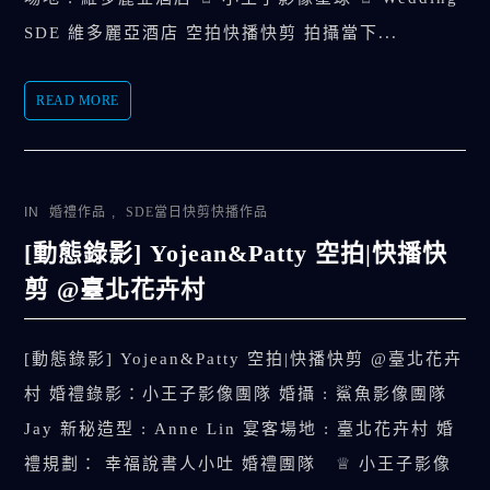
SDE 維多麗亞酒店 空拍快播快剪 拍攝當下...
READ MORE
IN
婚禮作品
,
SDE當日快剪快播作品
[動態錄影] Yojean&Patty 空拍|快播快
剪 @臺北花卉村
[動態錄影] Yojean&Patty 空拍|快播快剪 @臺北花卉
村 婚禮錄影：小王子影像團隊 婚攝 : 鯊魚影像團隊
Jay 新秘造型 : Anne Lin 宴客場地 : 臺北花卉村 婚
禮規劃： 幸福說書人小吐 婚禮團隊 ♕ 小王子影像