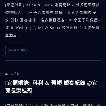
[婚禮錄影] Allen & Sonia 婚宴紀錄 @維多麗亞酒店
婚禮錄影：小王子影像團隊 婚攝 : 鯊魚影像團隊 子
安 蘇打 宴客場地 : 維多麗亞酒店 ♛ 小王子影像星
球 ♛ Wedding Allen & Sonia 婚宴紀錄 台北維多麗
亞酒店 ...
READ MORE
IN
未分類
[宜蘭婚錄] 科利 & 薏穎 婚宴紀錄 @宜
蘭長榮桂冠
[宜蘭婚錄] 科利 & 薏穎 婚宴紀錄 @宜蘭長榮桂冠 婚