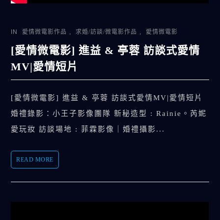
IN
愛情微電影作品
,
求婚/訪談/微電影作品
,
愛情微電影
[愛情微電影] 進益 & 亭蓉 訪談式愛情
MV|愛情短片
[愛情微電影] 進益 & 亭蓉 訪談式愛情MV|愛情短片
婚禮錄影：小王子影像團隊 新秘造型 : Rainie。芮妮
愛玩妝 訪談場地 : 菲霖影像｜婚禮攝影...
READ MORE