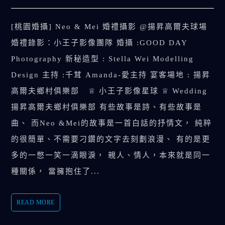
[桃園婚攝] Neo & Mei 婚禮攝影 @揚昇高爾夫球場
婚禮錄影：小王子影像團隊 婚攝 :GOOD DAY
Photography 新秘造型 : Stella Wei Modelling
Design 主持 :千茸 Amanda-愛主持 宴客場地 : 揚昇
高爾夫鄉村俱樂部 ♕ 小王子影像星球 ♕ Wedding
揚昇高爾夫鄉村俱樂部 有些故事是詩、有些故事是
曲、 而Neo &Mei的故事是一首白話的抒情文， 純粹
的很簡單、不需要刁鑽的文字去刻劃浪漫、 有的是更
多的一憋一笑一滴眼淚， 親人、情人，本來就是同一
種關係， 當擁抱住了...
READ MORE