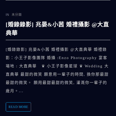
IN
未分類
[婚錄錄影] 兆晏&小茜 婚禮攝影 @大直
典華
[婚錄錄影] 兆晏&小茜 婚禮攝影 @大直典華 婚禮錄
影：小王子影像團隊 婚攝 :Enzo Photography 宴客
場地 : 大直典華 ♛ 小王子影像星球 ♛ Wedding 大
直典華 最甜的微笑 願意用一輩子的時間, 換你那最甜
最甜的微笑。 願用最甜最甜的微笑, 灌溉你一輩子的
歲月。...
READ MORE