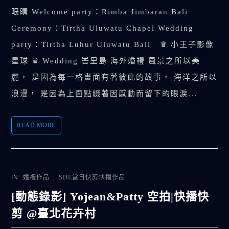
眼睛 Welcome party：Rimba Jimbaran Bali
Ceremony：Tirtha Uluwatu Chapel Wedding
party：Tirtha Luhur Uluwatu Bali ♛ 小王子影像
星球 ♛ Wedding 峇里島 海外婚禮 風景之所以美
麗， 是因為每一格畫面有著彼此的故事， 海洋之所以
浪漫， 是因為上面點綴著因感動而留下的眼淚...
READ MORE
IN
婚禮作品
,
SDE當日快剪快播作品
[動態錄影] Yojean&Patty 空拍|快播快
剪 @臺北花卉村