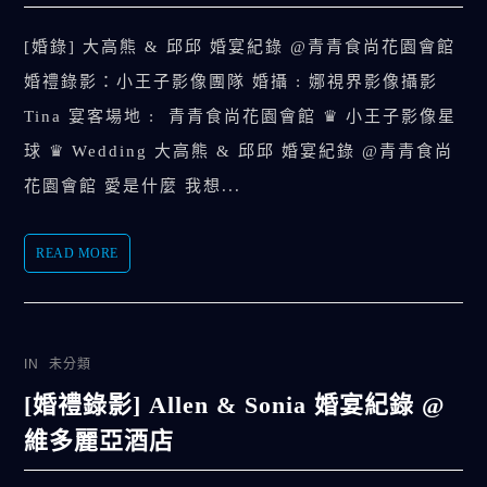
[婚錄] 大高熊 & 邱邱 婚宴紀錄 @青青食尚花園會館
婚禮錄影：小王子影像團隊 婚攝 : 娜視界影像攝影
Tina 宴客場地 : 青青食尚花園會館 ♛ 小王子影像星
球 ♛ Wedding 大高熊 & 邱邱 婚宴紀錄 @青青食尚
花園會館 愛是什麼 我想...
READ MORE
IN
未分類
[婚禮錄影] Allen & Sonia 婚宴紀錄 @
維多麗亞酒店