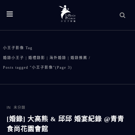
小王子影像 Tag
婚錄小王子 | 婚禮錄影 | 海外婚錄 | 婚錄推薦
/
Posts tagged "小王子影像"
(Page 3)
IN
未分類
[婚錄] 大高熊 & 邱邱 婚宴紀錄 @青青
食尚花園會館