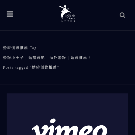
婚紗側錄推薦 Tag
婚錄小王子 | 婚禮錄影 | 海外婚錄 | 婚錄推薦
/
Posts tagged "婚紗側錄推薦"