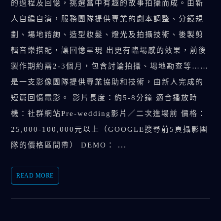
的過程及回憶，挑選當中有趣的故事拍攝而成。由新
人自編自演，服務團隊提供專業的劇本調整、分鏡規
劃、場地諮詢、造型妝髮、燈光及拍攝技術、後製剪
輯音樂搭配，讓回憶呈現 出更有臨場感的效果，前後
製作期約需2-3個月，包含討論拍攝、場地勘查等……
是一支影像團隊提供專業協助和技術，由新人完成的
短篇回憶電影。 影片長度：約5-8分鐘 適合播放時
機：社群網站Pre-wedding影片／二次進場前 價格：
25,000-100,000元以上（GOOGLE搜尋前5頁攝影團
隊的價格區間帶） DEMO： ...
READ MORE