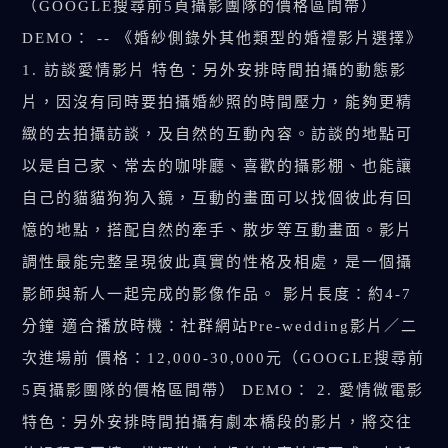
（GOOGLE搜尋前5頁攝影團隊的價格區間帶）
DEMO： -- 《婚紗側錄外其他類型的婚禮影片選擇》
1. 訪談愛情影片 特色：另外安排時間拍攝的動態影
片，因沒有同時要拍攝婚紗照的時間壓力，能夠更精
緻的去拍攝訪談，及自然的互動內容。訪談的地點可
以是自己家、常去的咖啡廳、喜歡的攝影棚、也能讓
自己的貓貓狗狗入鏡，互動的畫面可以找個彼此有回
憶的地點，搭配自然的牽手、散步等互動畫面。影片
調性最能完整呈現彼此真實的性格及相處，是一個攝
影師與新人一起完成的影像作品。 影片長度：約4-7
分鐘 適合播放時機：社群網站Pre-wedding影片／二
次進場前 價格：12,000-30,000元（GOOGLE搜尋前
5頁攝影團隊的價格區間帶） DEMO： 2. 愛情微電影
特色：另外安排時間拍攝有劇本橋段的影片，將交往