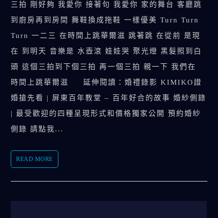
三拍 剛好夠 我愛你 接著句 我愛你 家的舞台 客廳跳
到廚房再到房間 舞鞋換成拖鞋 一樣優美 Turn Turn
Turn 一二三 在時間上跳華爾滋 跳著跳 在從前 是現
在 到明天 音樂是 水壺滾 娃娃哭 聚光燈 黑髮照到白
頭 這個三拍到下個三拍 再一個三拍 親一下 我們在
時間上跳華爾滋 延伸閱讀：婚禮錄影 KIMIKO證
婚搶先看 | 屏東百年教堂 – 百年好合的故事 婚紗側錄
| 最受歡迎的四種呈現形式和價格獨家公開 預約婚紗
側錄 請點我...
READ MORE