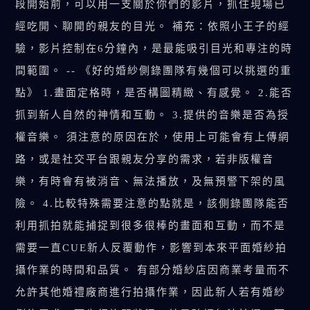
段開始前，可以用一支關於你們的影片，抓住現場已
經吃開、聊開的親友的目光。 補充：依照小王子的經
驗，影片控制在6分鐘內，是最能吸引目光和專注的時
間範圍。 -- 《好的婚紗側錄團隊有幾個可以挑選的重
點》 1.畫面定格時，是否構圖精緻、有感覺。 2.能否
抓到新人自然的神情和互動。 3.提供的音樂是否為授
權音樂。 須注意的原因在於，使用上可能會有上傳網
路，或是社交平台跟親友分享的需求，若非版權音
樂，有時會有被消音、無法播放，及無預警下架的風
險。 4.比較特殊需要注意的點就是，該側錄團隊能否
利用抓拍就能捕捉到很多很棒的畫面和互動，而不是
需要一直CUE新人反覆動作，影響到本來平面婚紗拍
攝作業的時間和品質。 有部分婚紗店因商業考量而不
允許其他婚禮廠商進行拍攝作業，因此新人若有婚紗