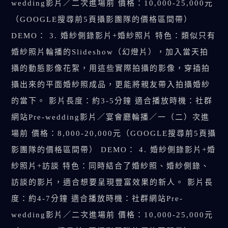
wedding影片／二次進場前 價格：10,000-25,000元
（GOOGLE搜尋前5頁攝影團隊的價格區間帶）
DEMO： 3. 婚紗側錄影片+婚紗照片 特色：類似只有
婚紗照片輪播的Slideshow（幻燈片），加入當天拍
攝的動態影像花絮，用這些實際拍攝的影像，穿插拍
攝出來的平面婚紗照成品，更能將親友帶入拍攝婚紗
的當下。 影片長度：約3-5分鐘 適合播放時機：社群
網站Pre-wedding影片／宴會廳輪播／一（二）次進
場前 價格：8,000-20,000元（GOOGLE搜尋前5頁攝
影團隊的價格區間帶） DEMO： 4. 婚紗側錄影片+婚
紗照片+訪談 特色：同時結合了婚紗照、婚紗側錄、
訪談的影片，適合想要呈現豐富效果的新人。 影片長
度：約4-7分鐘 適合播放時機：社群網站Pre-
wedding影片／二次進場前 價格：10,000-25,000元