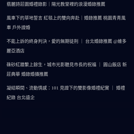
翡麗詩莊園婚禮錄影｜陽光教堂裡的浪漫婚錄推薦
風車下的草地誓言 紅毯上的雙向奔赴｜婚錄推薦 桃園青青風
車 戶外證婚
不能上訴的終身判決，愛的無期徒刑 ｜ 台北婚錄推薦 @維多
麗亞酒店
硃砂紅牆繫上餘生，城市光影聽見市長的祝福 ｜ 圓山飯店 新
莊典華 婚錄婚攝推薦
凝結瞬間、流動情感：101 見證下的雙影像婚禮紀實 ｜ 婚禮
紀錄 台北遠企