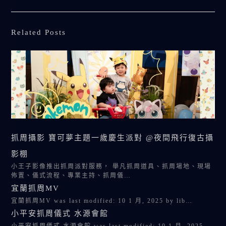
Related Posts
抓周攝影 寶可夢主題一歲慶生派對 @夜間飛行復古攝
影棚
小王子影像推出抓周派對服務， 舉凡抓周道具、抓周場地、現場
佈置、儀式流程、專業主持、抓周儀…
宜蘭抓周MV
宜蘭抓周MV was last modified: 10 1 月, 2025 by lib…
小平安抓周儀式 水源會館