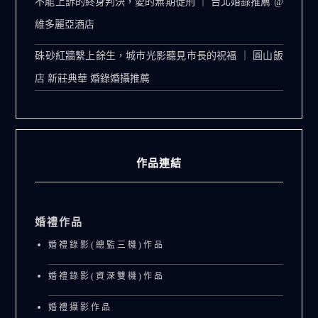
不能上訴的終身判決，愛的無期徒刑 ｜ 台北婚錄推薦 @
維多麗亞酒店
硃砂紅牆繫上餘生，城市光影聽見市長的祝福 ｜ 圓山飯
店 新莊典華 婚錄婚攝推薦
作品連結
婚禮作品
婚禮錄影(總監三機)作品
婚禮錄影(資深雙機)作品
婚禮攝影作品