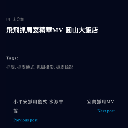
IN
未分類
飛飛抓周宴精華MV 圓山大飯店
Tags:
抓周
,
抓周儀式
,
抓周攝影
,
抓周錄影
小平安抓周儀式 水源會
宜蘭抓周MV
館
Next post
Previous post