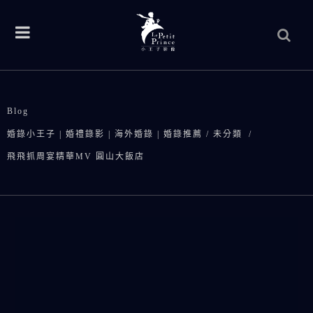
Blog
婚錄小王子 | 婚禮錄影 | 海外婚錄 | 婚錄推薦
/
未分類
/
飛飛抓周宴精華MV 圓山大飯店