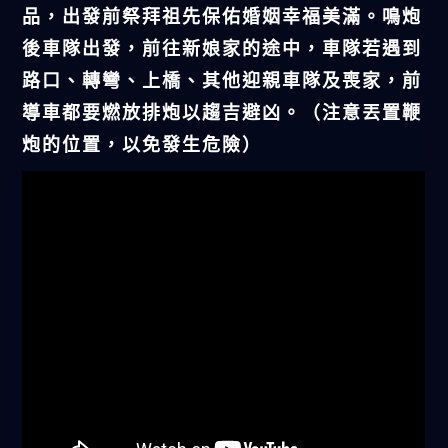
品，出發前祭拜祖先保佑婚姻幸福美滿。鳴炮
後車隊出發，前往新娘家的途中，車隊若遇到
路口、轉彎、上橋、其他迎親車隊及喪家，前
導車都要燃放排炮以趨吉避凶。（注意丟置鞭
炮的位置，以免發生危險）