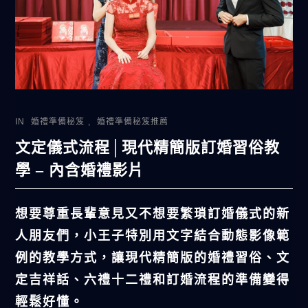
IN
婚禮準備秘笈
,
婚禮準備秘笈推薦
文定儀式流程│現代精簡版訂婚習俗教
學 – 內含婚禮影片
想要尊重長輩意見又不想要繁瑣訂婚儀式的新
人朋友們，小王子特別用文字結合動態影像範
例的教學方式，讓現代精簡版的婚禮習俗、文
定吉祥話、六禮十二禮和訂婚流程的準備變得
輕鬆好懂。