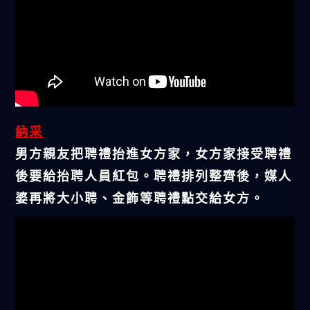
納采
男方親友把聘禮抬進女方家，女方家接受聘禮
後要給抬聘人員紅包。聘禮排列整齊後，媒人
婆再將大小聘、金飾等聘禮點交給女方。