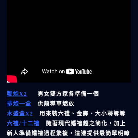
鞭炮X2
男女雙方家各準備一個
排炮一盒
供前導車燃放
木盛盒X2
用來裝六禮、金飾、大小聘等等
六禮/
十二禮
隨著現代婚禮趨之簡化，加上
新人準備婚禮過程繁複，這邊提供最簡單明瞭