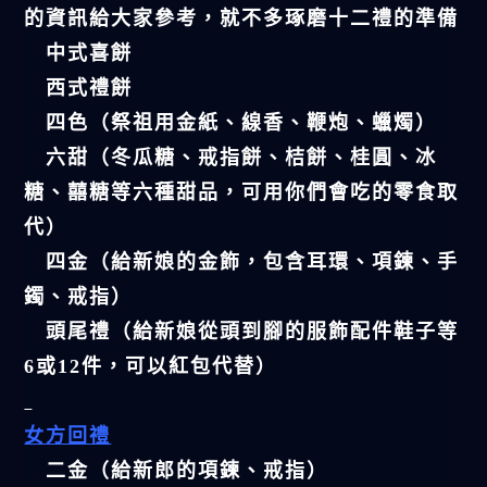
的資訊給大家參考，就不多琢磨十二禮的準備
中式喜餅
西式禮餅
四色（祭祖用金紙、線香、鞭炮、蠟燭）
六甜（冬瓜糖、戒指餅、桔餅、桂圓、冰
糖、囍糖等六種甜品，可用你們會吃的零食取
代）
四金（給新娘的金飾，包含耳環、項鍊、手
鐲、戒指）
頭尾禮（給新娘從頭到腳的服飾配件鞋子等
6或12件，可以紅包代替）
女方回禮
二金（給新郎的項鍊、戒指）