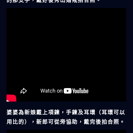
的那支手，戴好後秀出婚戒拍合照。
婆婆為新娘戴上項鍊，手鍊及耳環（耳環可以
用比的），新郎可從旁協助，戴完後拍合照。