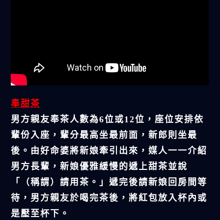
奉甜茶
男方親友奉茶人數為6位或12位，座位安排依
輩份入座，輩分最高坐最前面，新郎則坐最
後。由好命婆將新娘牽引出來，媒人一一介紹
男方長輩，新娘優雅緩慢的遞上甜茶並說
「（稱謂）請用茶。」遞完後請新娘回房間等
待，男方親友於喝完茶後，將紅包放入杯內或
是壓至杯下。