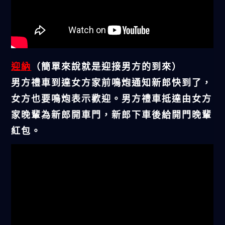
迎納
（簡單來說就是迎接男方的到來）
男方禮車到達女方家前鳴炮通知新郎快到了，
女方也要鳴炮表示歡迎。男方禮車抵達由女方
家晚輩為新郎開車門，新郎下車後給開門晚輩
紅包。