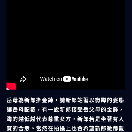
岳母為新郎掛金鍊，請新郎站著以微蹲的姿態
讓岳母配戴，有一說新郎接受岳父母的金飾，
蹲的越低越代表尊重女方，新郎若是坐著有入
贅的含意。當然在拍攝上也會希望新郎微蹲戴