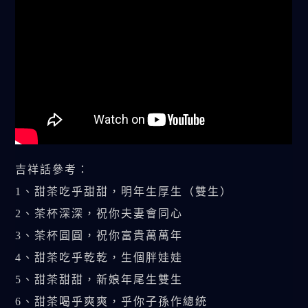
吉祥話參考：
1、甜茶吃乎甜甜，明年生厚生（雙生）
2、茶杯深深，祝你夫妻會同心
3、茶杯圓圓，祝你富貴萬萬年
4、甜茶吃乎乾乾，生個胖娃娃
5、甜茶甜甜，新娘年尾生雙生
6、甜茶喝乎爽爽，乎你子孫作總統