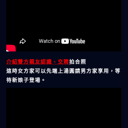
介紹雙方親友認識、交聘
拍合照
這時女方家可以先端上湯圓請男方家享用，等
待新娘子登場。