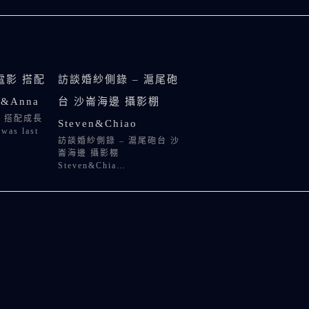
電影 搭配
訪談婚紗側錄 – 滬尾砲
n&Anna
台 沙崙海邊 攝影棚
 搭配成長
Steven&Chiao
was last
訪談婚紗側錄 – 滬尾砲台 沙
崙海邊 攝影棚
Steven&Chia…