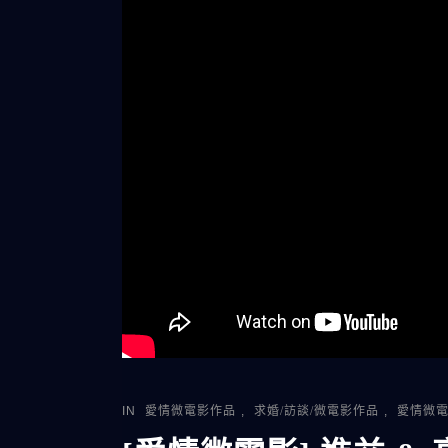
IN
愛情微電影作品
,
求婚/訪談/微電影作品
,
愛情微