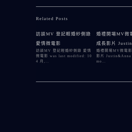
Related Posts
訪談MV 登記輕婚紗側錄
婚禮開場MV微
愛情微電影
成長影片 Justi
訪談MV 登記輕婚紗側錄 愛情
婚禮開場MV微電影
微電影 was last modified: 10
影片 Justin&Anna 
4 月,…
mo…