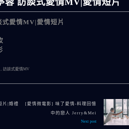
 亭蓉 訪談式愛情MV|愛情短片
訪談式愛情MV|愛情短片
妝
影
片
,
訪談式愛情MV
情短片|婚禮
[愛情微電影] 味了愛情-料理回憶
中的戀人 Jerry&Mei
Next post