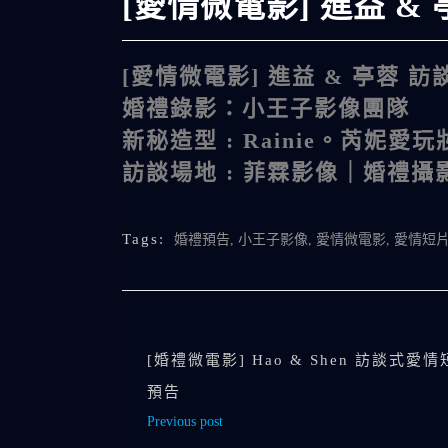
[愛情微電影] 進益 &
[愛情微電影] 進益 & 亭蓉 
婚禮錄影：小王子影像團隊
新秘造型 :
Rainie。芮妮愛玩
訪談場地 :
菲霖影像｜婚禮攝
Tags:
婚禮預告
,
小王子影像
,
愛情微電影
,
愛情短
[婚禮微電影] Hao & Shen 訪談式愛
預告
Previous post