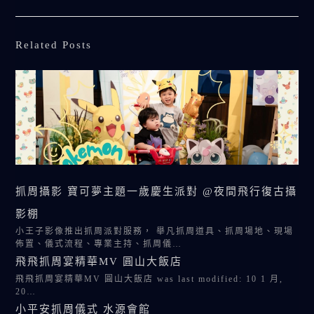
Related Posts
抓周攝影 寶可夢主題一歲慶生派對 @夜間飛行復古攝
影棚
小王子影像推出抓周派對服務， 舉凡抓周道具、抓周場地、現場
佈置、儀式流程、專業主持、抓周儀…
飛飛抓周宴精華MV 圓山大飯店
飛飛抓周宴精華MV 圓山大飯店 was last modified: 10 1 月,
20…
小平安抓周儀式 水源會館