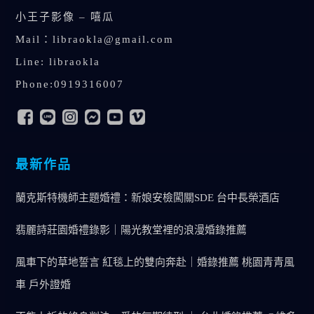
小王子影像 – 嘻瓜
Mail：
libraokla@gmail.com
Line: libraokla
Phone:0919316007
最新作品
蘭克斯特機師主題婚禮：新娘安檢闖關SDE 台中長榮酒店
翡麗詩莊園婚禮錄影｜陽光教堂裡的浪漫婚錄推薦
風車下的草地誓言 紅毯上的雙向奔赴｜婚錄推薦 桃園青青風
車 戶外證婚