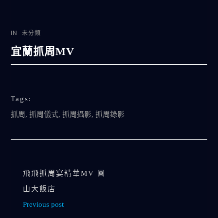
IN
未分類
宜蘭抓周MV
Tags:
抓周
,
抓周儀式
,
抓周攝影
,
抓周錄影
飛飛抓周宴精華MV 圓
山大飯店
Previous post