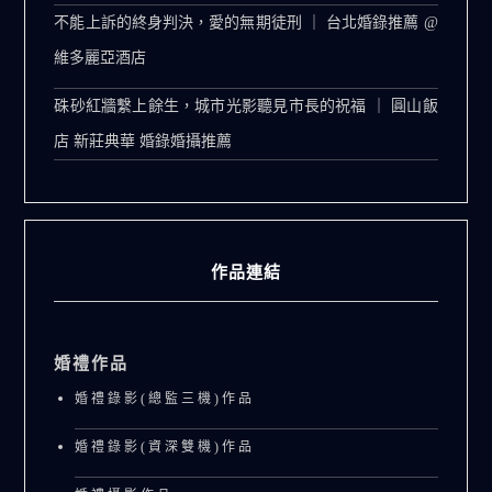
不能上訴的終身判決，愛的無期徒刑 ｜ 台北婚錄推薦 @
維多麗亞酒店
硃砂紅牆繫上餘生，城市光影聽見市長的祝福 ｜ 圓山飯
店 新莊典華 婚錄婚攝推薦
作品連結
婚禮作品
婚禮錄影(總監三機)作品
婚禮錄影(資深雙機)作品