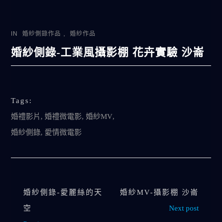
IN
婚紗側錄作品
,
婚紗作品
婚紗側錄-工業風攝影棚 花卉實驗 沙崙
Tags:
婚禮影片
,
婚禮微電影
,
婚紗MV
,
婚紗側錄
,
愛情微電影
婚紗側錄-愛麗絲的天
婚紗MV-攝影棚 沙崙
空
Next post