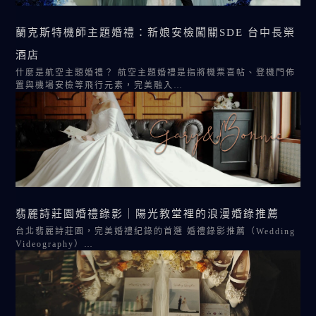
蘭克斯特機師主題婚禮：新娘安檢闖關SDE 台中長榮
酒店
什麼是航空主題婚禮？ 航空主題婚禮是指將機票喜帖、登機門佈
置與機場安檢等飛行元素，完美融入…
翡麗詩莊園婚禮錄影｜陽光教堂裡的浪漫婚錄推薦
台北翡麗詩莊園，完美婚禮紀錄的首選 婚禮錄影推薦（Wedding
Videography）…