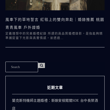
風車下的草地誓言 紅毯上的雙向奔赴｜婚錄推薦 桃園
青青風車 戶外證婚
定義理想中的完美婚禮紀錄 所謂的高品質婚禮錄影，是指能夠精
準捕捉當下光影與真實情感，並透過…
近期文章
蘭克斯特機師主題婚禮：新娘安檢闖關SDE 台中長榮酒
店