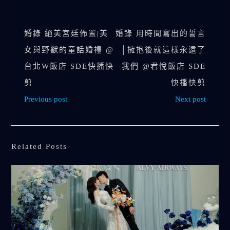
婚錄 絕美宮廷佈置|美
婚錄 用時間寫出的誓言
女與野獸的童話婚禮 @
│擁抱後就這樣永遠了
台北W飯店 SDE快播快
我們 @君悅飯店 SDE
剪
快播快剪
Previous post
Next post
Related Posts