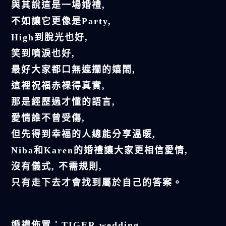
與其說這是一場婚禮,
不如讓它更像是Party,
High到脫光也好,
笑到噴淚也好,
最好大家都口無遮攔的嬉鬧,
這裡祝福赤裸得真實,
那是經歷過才懂的語言,
愛情誰不曾受傷,
但先得到幸福的人總能分享溫暖,
Niba和Karen的婚禮讓大家更相信愛情,
沒有儀式, 不需規則,
只有走下去才會找到屬於自己的答案。
婚禮佈置：TIGER wedding