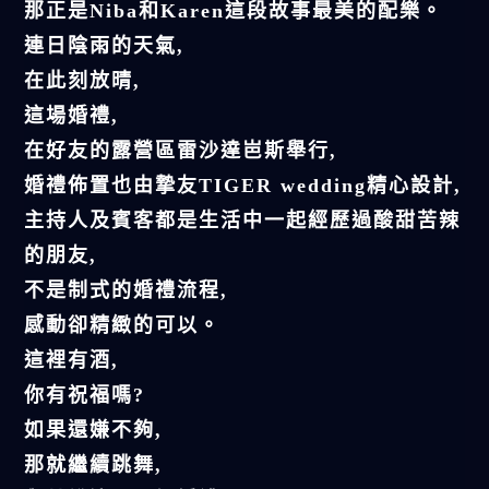
那正是Niba和Karen這段故事最美的配樂。
連日陰雨的天氣,
在此刻放晴,
這場婚禮,
在好友的露營區雷沙達岜斯舉行,
婚禮佈置也由摯友TIGER wedding精心設計,
主持人及賓客都是生活中一起經歷過酸甜苦辣
的朋友,
不是制式的婚禮流程,
感動卻精緻的可以。
這裡有酒,
你有祝福嗎?
如果還嫌不夠,
那就繼續跳舞,