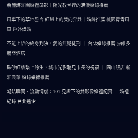
翡麗詩莊園婚禮錄影｜陽光教堂裡的浪漫婚錄推薦
風車下的草地誓言 紅毯上的雙向奔赴｜婚錄推薦 桃園青青風
車 戶外證婚
不能上訴的終身判決，愛的無期徒刑 ｜ 台北婚錄推薦 @維多
麗亞酒店
硃砂紅牆繫上餘生，城市光影聽見市長的祝福 ｜ 圓山飯店 新
莊典華 婚錄婚攝推薦
凝結瞬間、流動情感：101 見證下的雙影像婚禮紀實 ｜ 婚禮
紀錄 台北遠企