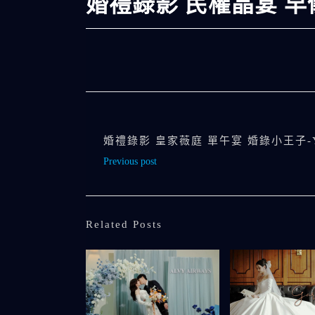
婚禮錄影 民權晶宴 早
婚禮錄影 皇家薇庭 單午宴 婚錄小王子-Y
Previous post
Related Posts