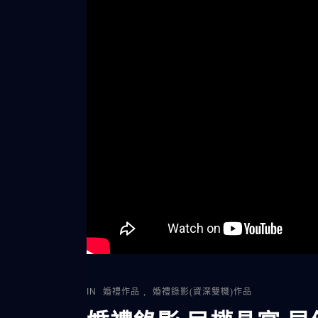
IN
婚禮作品
,
婚禮錄影(資深雙機)作品