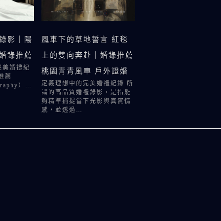
錄影｜陽
風車下的草地誓言 紅毯
婚錄推薦
上的雙向奔赴｜婚錄推薦
完美婚禮紀
桃園青青風車 戶外證婚
推薦
定義理想中的完美婚禮紀錄 所
graphy）…
謂的高品質婚禮錄影，是指能
夠精準捕捉當下光影與真實情
感，並透過…