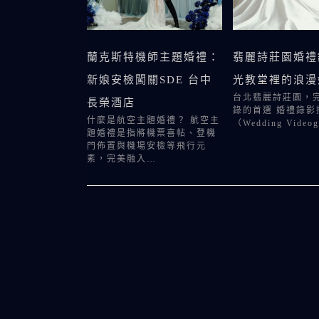
蘭克斯特機師主題婚禮：
翡麗詩莊園婚禮
新娘安檢闖關SDE 台中
光教堂裡的浪漫
台北翡麗詩莊園，
長榮酒店
錄的首選 婚禮錄影
什麼是航空主題婚禮？ 航空主
（Wedding Video
題婚禮是指將機票喜帖、登機
門佈置與機場安檢等飛行元
素，完美融入…