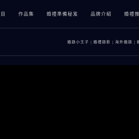
項目
作品集
婚禮準備秘笈
品牌介紹
婚禮
婚禮錄影(總監三機)
婚禮錄影(資深雙機)
婚錄小王子 | 婚禮錄影 | 海外婚錄 |
婚禮攝影
婚禮錄影(總監三機)
婚紗照
SDE當日快剪快播
婚禮錄影(資深雙機)
婚紗側錄
海外婚錄
婚禮攝影
SDE當日快剪快播
海外婚錄