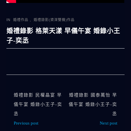
IN
婚禮作品
,
婚禮錄影(資深雙機)作品
婚禮錄影 格萊天漾 早儀午宴 婚錄小王
子-奕丞
婚禮錄影 民權晶宴 早
婚禮錄影 國泰萬怡 早
儀午宴 婚錄小王子-奕
儀午宴 婚錄小王子-奕
丞
丞
Previous post
Next post