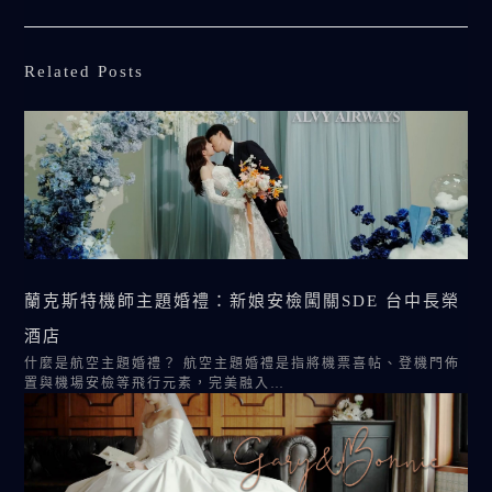
Related Posts
蘭克斯特機師主題婚禮：新娘安檢闖關SDE 台中長榮
酒店
什麼是航空主題婚禮？ 航空主題婚禮是指將機票喜帖、登機門佈
置與機場安檢等飛行元素，完美融入…