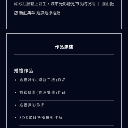
硃砂紅牆繫上餘生，城市光影聽見市長的祝福 ｜ 圓山飯
店 新莊典華 婚錄婚攝推薦
作品連結
婚禮作品
婚禮錄影(總監三機)作品
婚禮錄影(資深雙機)作品
婚禮攝影作品
SDE當日快播快剪作品