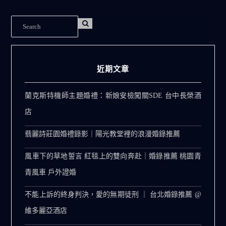
近期文章
蘭克斯特機師主題婚禮：新娘安檢闖關SDE 台中長榮酒
店
翡麗詩莊園婚禮錄影｜陽光教堂裡的浪漫婚錄推薦
風車下的草地誓言 紅毯上的雙向奔赴｜婚錄推薦 桃園青
青風車 戶外證婚
不能上訴的終身判決，愛的無期徒刑 ｜ 台北婚錄推薦 @
維多麗亞酒店