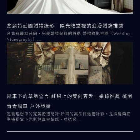
翡麗詩莊園婚禮錄影｜陽光教堂裡的浪漫婚錄推薦
台北翡麗詩莊園，完美婚禮紀錄的首選 婚禮錄影推薦（Wedding
Videography）…
風車下的草地誓言 紅毯上的雙向奔赴｜婚錄推薦 桃園
青青風車 戶外證婚
定義理想中的完美婚禮紀錄 所謂的高品質婚禮錄影，是指能夠精
準捕捉當下光影與真實情感，並透過…