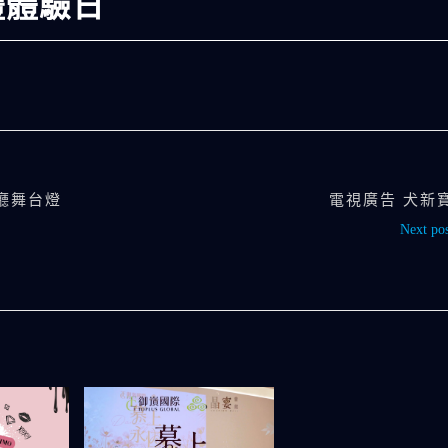
禮體驗日
廳舞台燈
電視廣告 犬新
Next pos