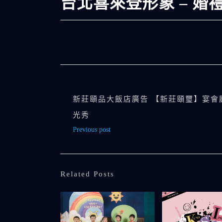
台北喜來登形象 – 婚
新莊頤品大飯店廣告 【新莊頤璽】宴會
光秀
Previous post
Related Posts