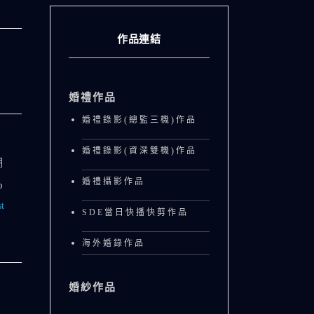
作品連結
婚禮作品
婚禮錄影(總監三機)作品
婚禮錄影(資深雙機)作品
棚
婚禮攝影作品
o
t
SDE當日快播快剪作品
海外婚錄作品
婚紗作品