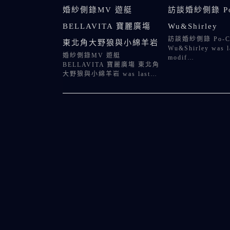
婚紗側錄MV 遊艇
訪談婚紗側錄 Po
BELLAVITA 寶麗廣塲
Wu&Shirley
訪談婚紗側錄 Po-C
東北角大野狼與小綿羊岩
Wu&Shirley was l
婚紗側錄MV 遊艇
modif…
BELLAVITA 寶麗廣塲 東北角
大野狼與小綿羊岩 was last…