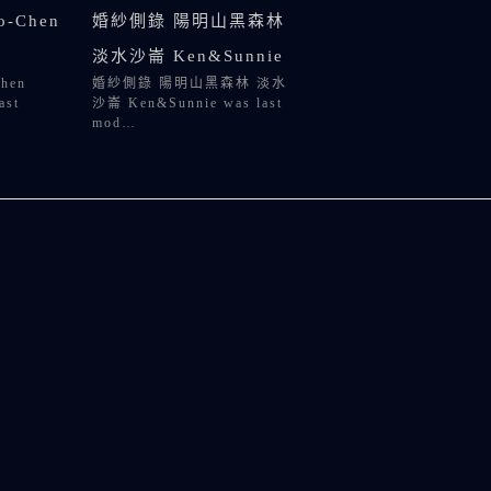
-Chen
婚紗側錄 陽明山黑森林
淡水沙崙 Ken&Sunnie
hen
婚紗側錄 陽明山黑森林 淡水
ast
沙崙 Ken&Sunnie was last
mod…