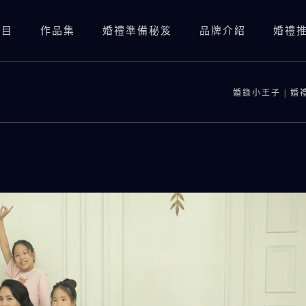
項目
作品集
婚禮準備秘笈
品牌介紹
婚禮
婚禮錄影(總監三機)
婚禮錄影(資深雙機)
婚錄小王子 | 婚
婚禮攝影
婚禮錄影(總監三機)
婚紗照
SDE當日快剪快播
婚禮錄影(資深雙機)
婚紗側錄
海外婚錄
婚禮攝影
SDE當日快剪快播
海外婚錄