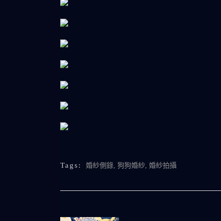
Tags:
婚紗側錄
,
狗狗婚紗
,
婚紗拍攝