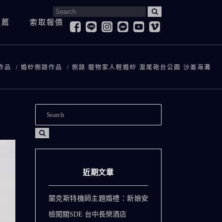
Search
推薦
索取報價
for:
婚紗照
寶寶抓周&慶生紀錄
登
婚紗側錄
作品
/
婚紗側錄作品
/
側錄 寵物家人輕婚紗 滬尾砲台公園 沙崙海灘
孕婦寫真
求
兒童寫真
訪
寶寶抓周&慶生紀錄
登記拍攝
全家福
愛
孕婦寫真
求婚紀錄
兒童寫真
訪談影片
全家福
愛情微電影
近期文章
蘭克斯特機師主題婚禮：新娘安
檢闖關SDE 台中長榮酒店