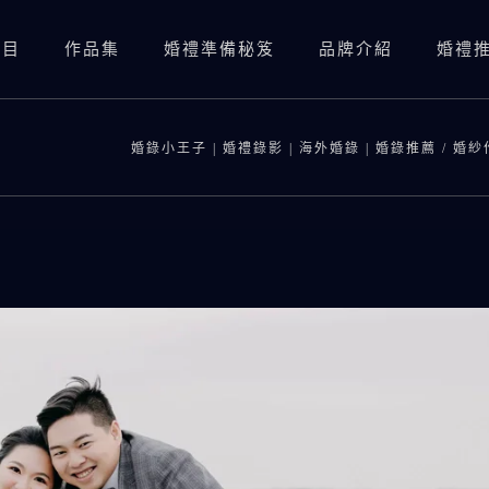
項目
作品集
婚禮準備秘笈
品牌介紹
婚禮
婚禮錄影(總監三機)
婚禮錄影(資深雙機)
婚錄小王子 | 婚禮錄影 | 海外婚錄 | 婚錄推薦
/
婚紗
婚禮攝影
婚禮錄影(總監三機)
婚紗照
SDE當日快剪快播
婚禮錄影(資深雙機)
婚紗側錄
海外婚錄
婚禮攝影
SDE當日快剪快播
海外婚錄